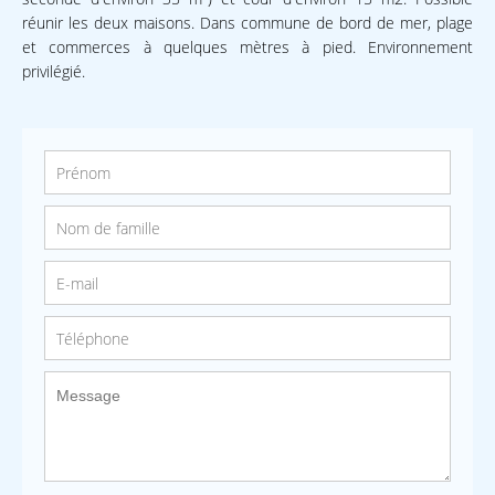
réunir les deux maisons. Dans commune de bord de mer, plage
et commerces à quelques mètres à pied. Environnement
privilégié.