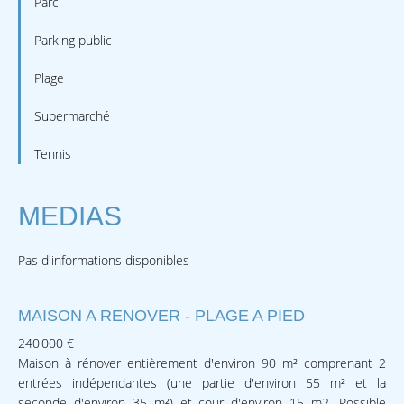
Parc
Parking public
Plage
Supermarché
Tennis
MEDIAS
Pas d'informations disponibles
MAISON A RENOVER - PLAGE A PIED
240 000 €
Maison à rénover entièrement d'environ 90 m² comprenant 2
entrées indépendantes (une partie d'environ 55 m² et la
seconde d'environ 35 m²) et cour d'environ 15 m2. Possible