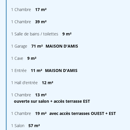
1 Chambre
17 m²
1 Chambre
39 m²
1 Salle de bains / toilettes
9 m²
1 Garage
71 m²
MAISON D'AMIS
1 Cave
9 m²
1 Entrée
11 m²
MAISON D'AMIS
1 Hall d'entrée
12 m²
1 Chambre
13 m²
ouverte sur salon + accès terrasse EST
1 Chambre
19 m²
avec accès terrasses OUEST + EST
1 Salon
57 m²