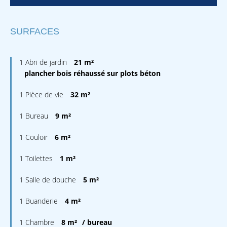
SURFACES
1 Abri de jardin
21 m²
plancher bois réhaussé sur plots béton
1 Pièce de vie
32 m²
1 Bureau
9 m²
1 Couloir
6 m²
1 Toilettes
1 m²
1 Salle de douche
5 m²
1 Buanderie
4 m²
1 Chambre
8 m²
/ bureau