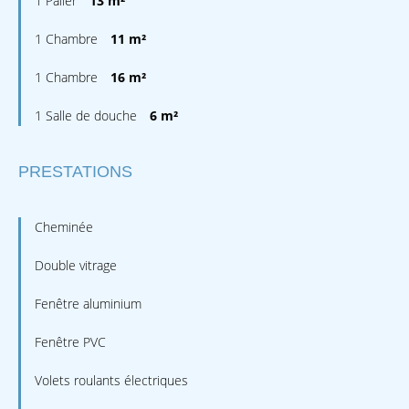
1 Palier
13 m²
1 Chambre
11 m²
1 Chambre
16 m²
1 Salle de douche
6 m²
PRESTATIONS
Cheminée
Double vitrage
Fenêtre aluminium
Fenêtre PVC
Volets roulants électriques