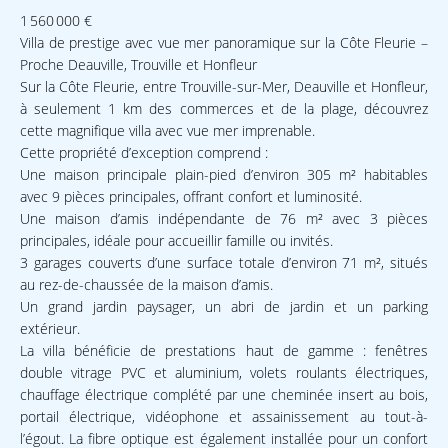
1 560 000 €
Villa de prestige avec vue mer panoramique sur la Côte Fleurie –
Proche Deauville, Trouville et Honfleur
Sur la Côte Fleurie, entre Trouville-sur-Mer, Deauville et Honfleur,
à seulement 1 km des commerces et de la plage, découvrez
cette magnifique villa avec vue mer imprenable.
Cette propriété d’exception comprend :
Une maison principale plain-pied d’environ 305 m² habitables
avec 9 pièces principales, offrant confort et luminosité.
Une maison d’amis indépendante de 76 m² avec 3 pièces
principales, idéale pour accueillir famille ou invités.
3 garages couverts d’une surface totale d’environ 71 m², situés
au rez-de-chaussée de la maison d’amis.
Un grand jardin paysager, un abri de jardin et un parking
extérieur.
La villa bénéficie de prestations haut de gamme : fenêtres
double vitrage PVC et aluminium, volets roulants électriques,
chauffage électrique complété par une cheminée insert au bois,
portail électrique, vidéophone et assainissement au tout-à-
l’égout. La fibre optique est également installée pour un confort