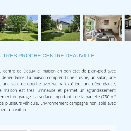
 - TRES PROCHE CENTRE DEAUVILLE
u centre de Deauville, maison en bon état de plain-pied avec
et dépendance. La maison comprend une cuisine, un salon, une
t une salle de douche avec wc. A l'extérieur une dépendance,
La maison est très lumineuse et permet un agrandissement
ent du garage. La surface importante de la parcelle (750 m²
de plusieurs véhicule. Environnement campagne non isolé avec
ent en voiture.