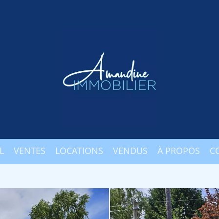
L
VENTES
LOCATIONS
VENDUS
À PROPOS
C