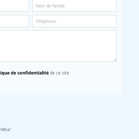
tique de confidentialité
de ce site
endeur