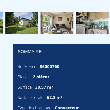
SOMMAIRE
Référence
86000760
Pièces
2 pièces
Surface
38.57 m²
Surface totale
62.3 m²
Type de chauffage
Convecteur