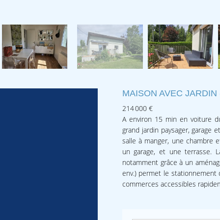
MAISON AVEC JARDIN
214 000 €
A environ 15 min en voiture d
grand jardin paysager, garage 
salle à manger, une chambre e
un garage, et une terrasse. 
notamment grâce à un aménagem
env.) permet le stationnement 
commerces accessibles rapidem