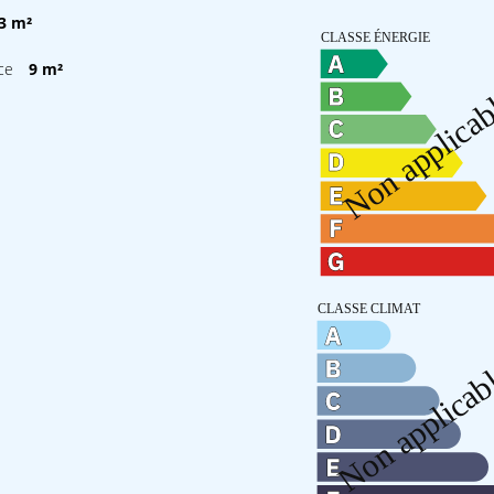
3 m²
ce
9 m²