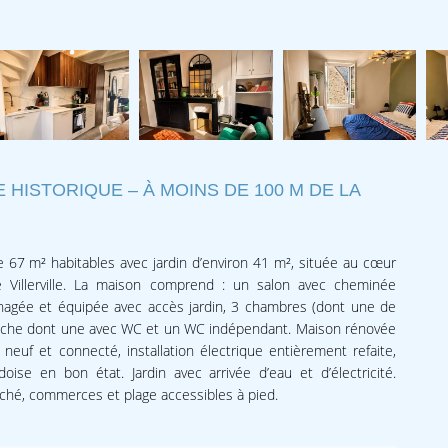
E HISTORIQUE – À MOINS DE 100 M DE LA
 67 m² habitables avec jardin d’environ 41 m², située au cœur
e Villerville. La maison comprend : un salon avec cheminée
énagée et équipée avec accès jardin, 3 chambres (dont une de
ouche dont une avec WC et un WC indépendant. Maison rénovée
neuf et connecté, installation électrique entièrement refaite,
doise en bon état. Jardin avec arrivée d’eau et d’électricité.
hé, commerces et plage accessibles à pied.