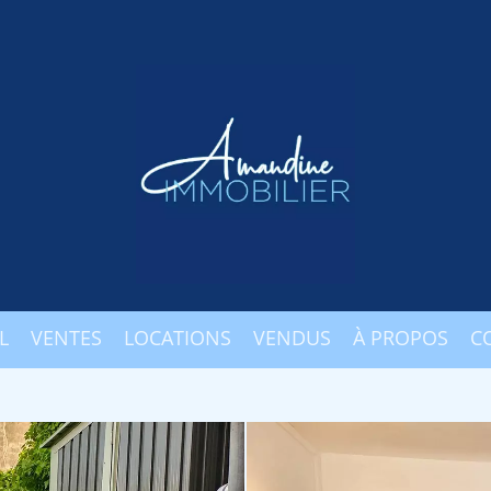
L
VENTES
LOCATIONS
VENDUS
À PROPOS
C