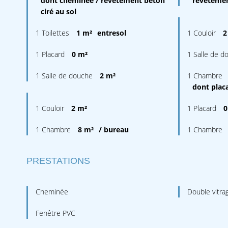
dont cheminée / revêtement béton
revêtemen
ciré au sol
1 Toilettes
1 m²
entresol
1 Couloir
2
1 Placard
0 m²
1 Salle de d
1 Salle de douche
2 m²
1 Chambre
dont placa
1 Couloir
2 m²
1 Placard
0
1 Chambre
8 m²
/ bureau
1 Chambre
PRESTATIONS
Cheminée
Double vitra
Fenêtre PVC