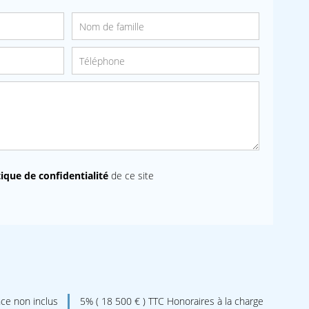
tique de confidentialité
de ce site
ce non inclus
5% ( 18 500 € ) TTC Honoraires à la charge