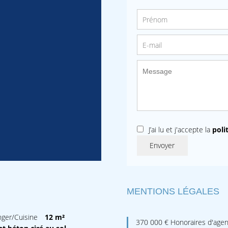
J’ai lu et j'accepte la
poli
Envoyer
MENTIONS LÉGALES
nger/Cuisine
12 m²
370 000 € Honoraires d'agen