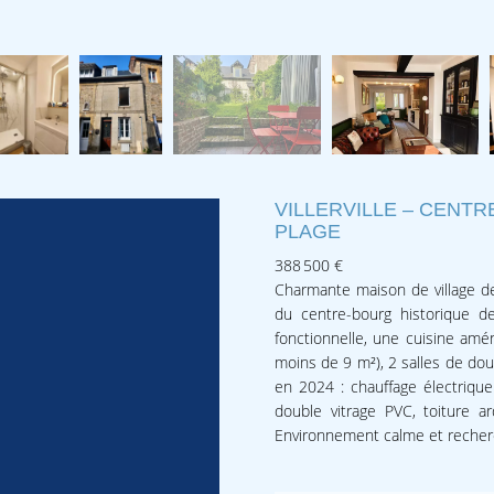
VILLERVILLE – CENTR
PLAGE
388 500 €
Charmante maison de village de
du centre-bourg historique d
fonctionnelle, une cuisine am
moins de 9 m²), 2 salles de d
en 2024 : chauffage électrique 
double vitrage PVC, toiture ar
Environnement calme et recherc